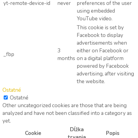
yt-remote-device-id
never
preferences of the user
using embedded
YouTube video.
This cookie is set by
Facebook to display
advertisements when
3
either on Facebook or
_fbp
months
on a digital platform
powered by Facebook
advertising, after visiting
the website.
Ostatné
Ostatné
Other uncategorized cookies are those that are being
analyzed and have not been classified into a category as
yet.
Dĺžka
Cookie
Popis
trvania