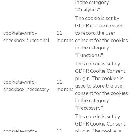
in the category
"Analytics".
The cookie is set by
GDPR cookie consent
cookielawinfo-
11
to record the user
checkbox-functional
months
consent for the cookies
in the category
"Functional".
This cookie is set by
GDPR Cookie Consent
plugin. The cookies is
cookielawinfo-
11
used to store the user
checkbox-necessary
months
consent for the cookies
in the category
"Necessary".
This cookie is set by
GDPR Cookie Consent
cookielawinfo-
11
plugin. The cookie is