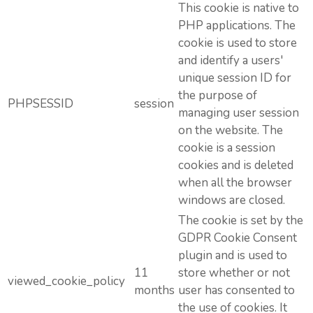
This cookie is native to
PHP applications. The
cookie is used to store
and identify a users'
unique session ID for
the purpose of
PHPSESSID
session
managing user session
on the website. The
cookie is a session
cookies and is deleted
when all the browser
windows are closed.
The cookie is set by the
GDPR Cookie Consent
plugin and is used to
11
store whether or not
viewed_cookie_policy
months
user has consented to
the use of cookies. It