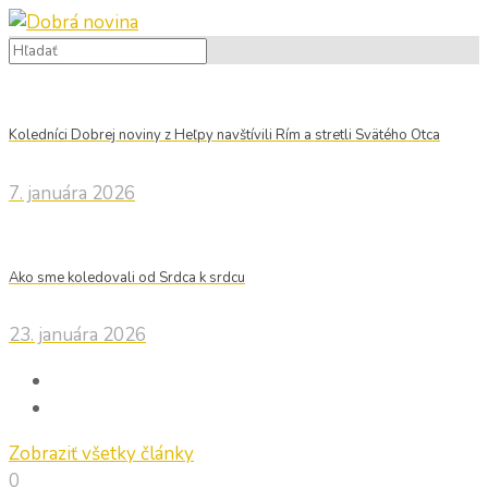
Koledníci Dobrej noviny z Heľpy navštívili Rím a stretli Svätého Otca
7. januára 2026
Ako sme koledovali od Srdca k srdcu
23. januára 2026
Zobraziť všetky články
0