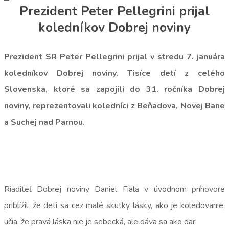
Prezident Peter Pellegrini prijal
koledníkov Dobrej noviny
Prezident SR Peter Pellegrini prijal v stredu 7. januára
koledníkov Dobrej noviny. Tisíce detí z celého
Slovenska, ktoré sa zapojili do 31. ročníka Dobrej
noviny, reprezentovali koledníci z Beňadova, Novej Bane
a Suchej nad Parnou.
Riaditeľ Dobrej noviny Daniel Fiala v úvodnom príhovore
priblížil, že deti sa cez malé skutky lásky, ako je koledovanie,
učia, že pravá láska nie je sebecká, ale dáva sa ako dar: