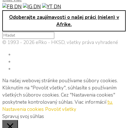
Odoberajte zaujímavosti o našej práci (nielen) v
Afrike.
© 1993 - 2026 eRko - HKSD, všetky práva vyhradené
Na našej webovej stránke používame súbory cookies.
Kliknutím na "Povoliť všetky", súhlasíte s používaním
všetkých súborov cookies. Cez "Nastavenia cookies"
poskytnete kontrolovaný súhlas. Viac informácií
tu.
Nastavenia cookies
Povoliť všetky
Spravuj svoj súhlas