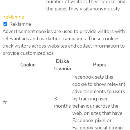
number of visitors, their source, and
the pages they visit anonymously.
Reklamné
Reklamné
Advertisement cookies are used to provide visitors with
relevant ads and marketing campaigns. These cookies
track visitors across websites and collect information to
provide customized ads.
Dĺžka
Cookie
Popis
trvania
Facebook sets this
cookie to show relevant
advertisements to users
3
by tracking user
fr
months
behaviour across the
web, on sites that have
Facebook pixel or
Facebook social plugin.