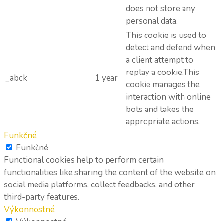
does not store any
personal data.
This cookie is used to
detect and defend when
a client attempt to
replay a cookie.This
_abck
1 year
cookie manages the
interaction with online
bots and takes the
appropriate actions.
Funkčné
Funkčné
Functional cookies help to perform certain
functionalities like sharing the content of the website on
social media platforms, collect feedbacks, and other
third-party features.
Výkonnostné