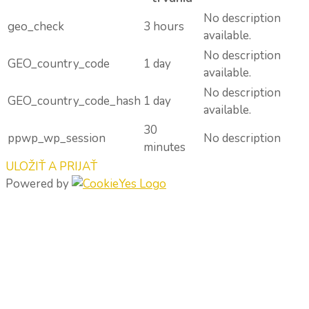
No description
geo_check
3 hours
available.
No description
GEO_country_code
1 day
available.
No description
GEO_country_code_hash
1 day
available.
30
ppwp_wp_session
No description
minutes
ULOŽIŤ A PRIJAŤ
Powered by