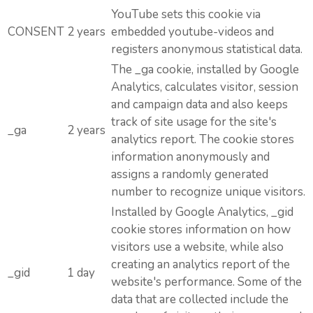
YouTube sets this cookie via
CONSENT
2 years
embedded youtube-videos and
registers anonymous statistical data.
The _ga cookie, installed by Google
Analytics, calculates visitor, session
and campaign data and also keeps
track of site usage for the site's
_ga
2 years
analytics report. The cookie stores
information anonymously and
assigns a randomly generated
number to recognize unique visitors.
Installed by Google Analytics, _gid
cookie stores information on how
visitors use a website, while also
creating an analytics report of the
_gid
1 day
website's performance. Some of the
data that are collected include the