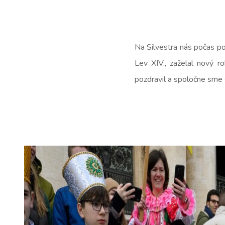
Na Silvestra nás počas p
Lev XIV., zaželal nový r
pozdravil a spoločne sme s