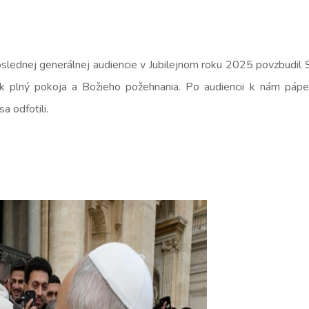
oslednej generálnej audiencie v Jubilejnom roku 2025 povzbudil 
ok plný pokoja a Božieho požehnania. Po audiencii k nám pápež 
a odfotili.