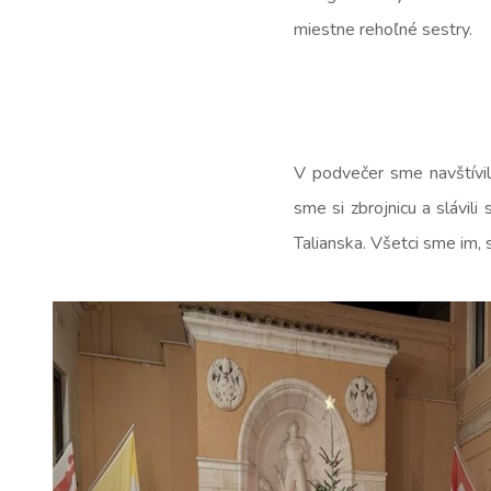
miestne rehoľné sestry.
V podvečer sme navštívili
sme si zbrojnicu a slávi
Talianska. Všetci sme im,