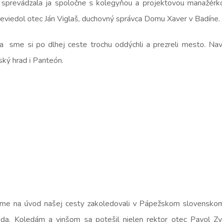
 sprevádzala ja spoločne s kolegyňou a projektovou manažérk
viedol otec Ján Viglaš, duchovný správca Domu Xaver v Badíne.
sme si po dlhej ceste trochu oddýchli a prezreli mesto. Navš
ský hrad i Panteón.
me na úvod našej cesty zakoledovali v Pápežskom slovensko
oda. Koledám a vinšom sa potešil nielen rektor otec Pavol Zva