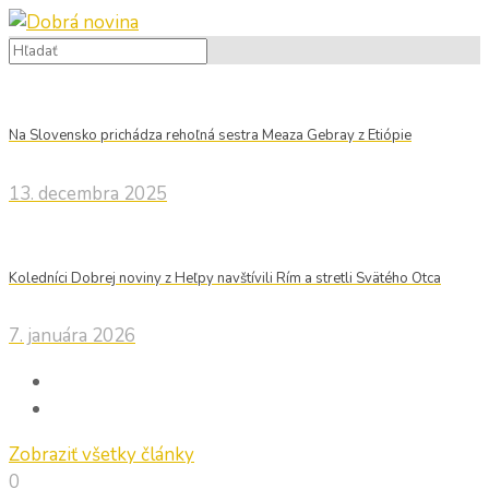
Na Slovensko prichádza rehoľná sestra Meaza Gebray z Etiópie
13. decembra 2025
Koledníci Dobrej noviny z Heľpy navštívili Rím a stretli Svätého Otca
7. januára 2026
Zobraziť všetky články
0