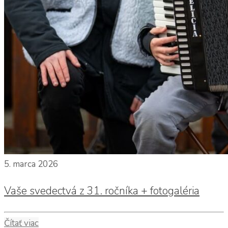
5. marca 2026
Vaše svedectvá z 31. ročníka + fotogaléria
Čítať viac