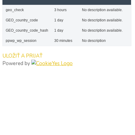
geo_check
3 hours
No description available.
GEO_country_code
1 day
No description available.
GEO_country_code_hash
1 day
No description available.
ppwp_wp_session
30 minutes
No description
ULOŽIŤ A PRIJAŤ
Powered by