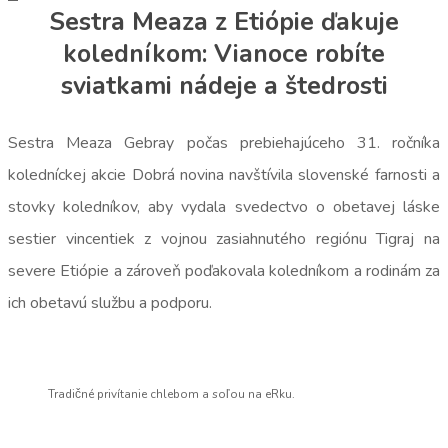
Sestra Meaza z Etiópie ďakuje
koledníkom: Vianoce robíte
sviatkami nádeje a štedrosti
Sestra Meaza Gebray počas prebiehajúceho 31. ročníka
koledníckej akcie Dobrá novina navštívila slovenské farnosti a
stovky koledníkov, aby vydala svedectvo o obetavej láske
sestier vincentiek z vojnou zasiahnutého regiónu Tigraj na
severe Etiópie a zároveň poďakovala koledníkom a rodinám za
ich obetavú službu a podporu.
Tradičné privítanie chlebom a soľou na eRku.