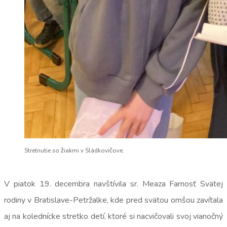
Stretnutie so žiakmi v Sládkovičove.
V piatok 19. decembra navštívila sr. Meaza Farnosť Svätej
rodiny v Bratislave-Petržalke, kde pred svätou omšou zavítala
aj na kolednícke stretko detí, ktoré si nacvičovali svoj vianočný