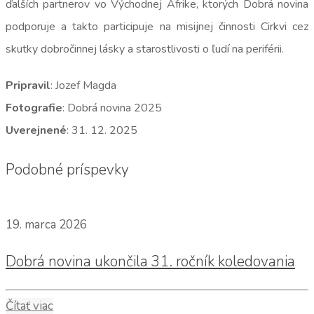
ďalších partnerov vo Východnej Afrike, ktorých Dobrá novina
podporuje a takto participuje na misijnej činnosti Cirkvi cez
skutky dobročinnej lásky a starostlivosti o ľudí na periférii.
Pripravil
: Jozef Magda
Fotografie
: Dobrá novina 2025
Uverejnené
: 31. 12. 2025
Podobné príspevky
19. marca 2026
Dobrá novina ukončila 31. ročník koledovania
Čítať viac