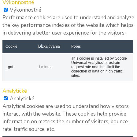
Výkonnostné
Výkonnostné
Performance cookies are used to understand and analyze
the key performance indexes of the website which helps
in delivering a better user experience for the visitors.
Cookie
Dĺžka trvania
Popis
This cookie is installed by Google
Universal Analytics to restrain
_gat
1 minute
request rate and thus limit the
collection of data on high traffic
sites.
Analytické
Analytické
Analytical cookies are used to understand how visitors
interact with the website. These cookies help provide
information on metrics the number of visitors, bounce
rate, traffic source, etc.