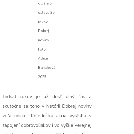
otvárajú
oslavu 30
rokov
Dobrej
noviny.
Foto:
Adela
Beniaková,
2025.
Tridsať rokov je už dosť dlhý čas a
skutočne sa toho v histórii Dobrej noviny
veľa udialo. Kolednícka akcia vyrástla v
zapojení dobrovoľníkov i vo výške verejnej