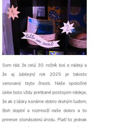
Som rád, že celý 30. ročník bol o nádeji a
že aj Jubilejný rok 2025 je takisto
venovaný tejto čnosti. Naše spoločné
úsilie bolo vždy pretkané postojom nádeje,
že ak z lásky konáme dobro druhým ľuďom,
Boh doplní a rozmnoží naše dobro a to
prinesie stonásobnú úrodu. Platí to jednak