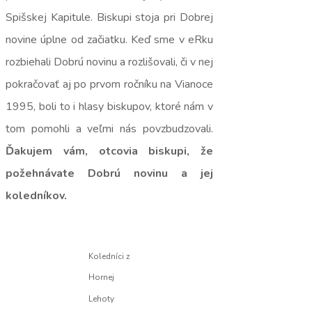
Spišskej Kapitule. Biskupi stoja pri Dobrej
novine úplne od začiatku. Keď sme v eRku
rozbiehali Dobrú novinu a rozlišovali, či v nej
pokračovať aj po prvom ročníku na Vianoce
1995, boli to i hlasy biskupov, ktoré nám v
tom pomohli a veľmi nás povzbudzovali.
Ďakujem vám, otcovia biskupi, že
požehnávate Dobrú novinu a jej
koledníkov.
Koledníci z
Hornej
Lehoty