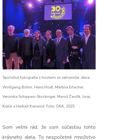
Spoločná fotografia s hosťami zo zahraničia: zľava
Wolfgang Böhm, Heinz Hödl, Martina Erlacher,
Veronika Schippani-Stockinger, Maroš Čaučík, Juraj
Králik a Herbert Kienanst. Foto: DKA, 2025.
Som veľmi rád, že som súčasťou tohto
krásneho diela. To nespočetné množstvo