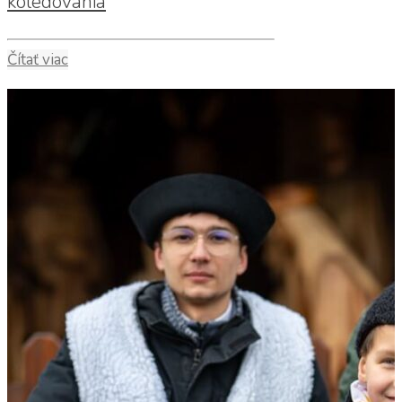
koledovania
Čítať viac