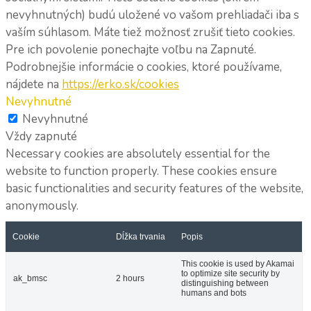
nevyhnutných) budú uložené vo vašom prehliadači iba s
vaším súhlasom. Máte tiež možnosť zrušiť tieto cookies.
Pre ich povolenie ponechajte voľbu na Zapnuté.
Podrobnejšie informácie o cookies, ktoré používame,
nájdete na
https://erko.sk/cookies
Nevyhnutné
Nevyhnutné
Vždy zapnuté
Necessary cookies are absolutely essential for the
website to function properly. These cookies ensure
basic functionalities and security features of the website,
anonymously.
Cookie
Dĺžka trvania
Popis
This cookie is used by Akamai
to optimize site security by
ak_bmsc
2 hours
distinguishing between
humans and bots