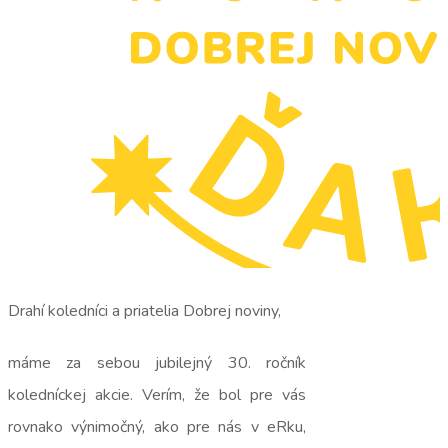
Drahí koledníci a priatelia Dobrej noviny,
máme za sebou jubilejný 30. ročník
koledníckej akcie. Verím, že bol pre vás
rovnako výnimočný, ako pre nás v eRku,