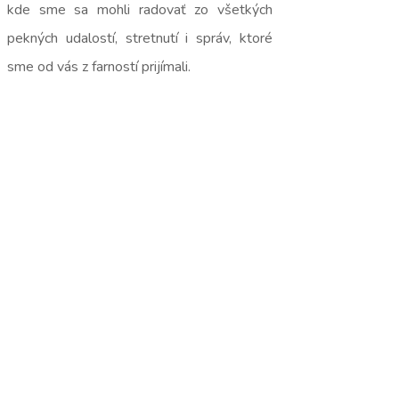
kde sme sa mohli radovať zo všetkých
pekných udalostí, stretnutí i správ, ktoré
sme od vás z farností prijímali.