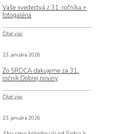
Vaše svedectvá z 31. ročníka +
fotogaléria
Čítať viac
23. januára 2026
Zo SRDCA ďakujeme za 31.
ročník Dobrej noviny
Čítať viac
23. januára 2026
Ako sme koledovali od Srdca k