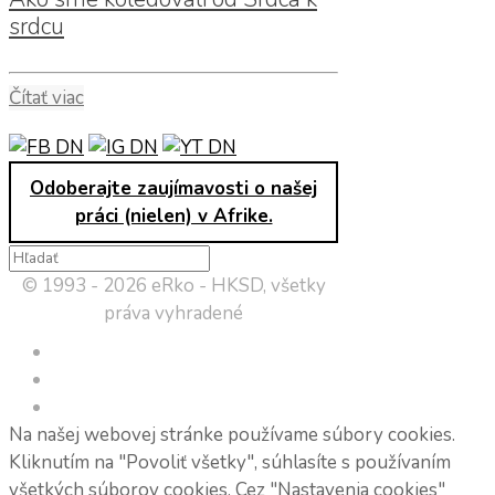
srdcu
Čítať viac
Odoberajte zaujímavosti o našej
práci (nielen) v Afrike.
© 1993 - 2026 eRko - HKSD, všetky
práva vyhradené
Na našej webovej stránke používame súbory cookies.
Kliknutím na "Povoliť všetky", súhlasíte s používaním
všetkých súborov cookies. Cez "Nastavenia cookies"