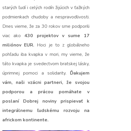
starých ľudí i celých rodín žijúcich v ťažkých
podmienkach chudoby a nespravodlivosti.
Dnes vieme, že za 30 rokov sme podporili
viac ako
430 projektov v sume 17
miliónov EUR.
Hoci je to z globálneho
pohľadu iba kvapka v mori, my vieme, že
táto kvapka je svedectvom bratskej lásky,
úprimnej pomoci a solidarity.
Ďakujem
vám, naši vzácni partneri, že svojou
podporou a prácou pomáhate v
poslaní Dobrej noviny prispievať k
integrálnemu ľudskému rozvoju na
africkom kontinente.