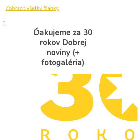
Zobraziť všetky články
0
Ďakujeme za 30
rokov Dobrej
noviny (+
fotogaléria)