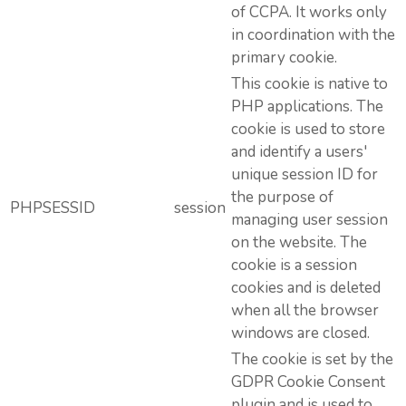
of CCPA. It works only
in coordination with the
primary cookie.
This cookie is native to
PHP applications. The
cookie is used to store
and identify a users'
unique session ID for
the purpose of
PHPSESSID
session
managing user session
on the website. The
cookie is a session
cookies and is deleted
when all the browser
windows are closed.
The cookie is set by the
GDPR Cookie Consent
plugin and is used to