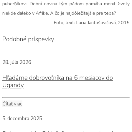
puberťákovi. Dobrá novina tým pádom pomáha meniť životy
niekde ďaleko v Afrike. A čo je najdôležitejšie pre teba?
Foto, text: Lucia Jantošovičová, 2015
Podobné príspevky
28. júla 2026
Hľadáme dobrovoľníka na 6 mesiacov do
Ugandy
Čítať viac
5. decembra 2025