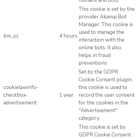
humans and bots
This cookie is set by the
provider Akamai Bot
Manager. This cookie is
used to manage the
bm_sz
4 hours
interaction with the
online bots. It also
helps in fraud
preventions
Set by the GDPR
Cookie Consent plugin,
cookielawinfo-
this cookie is used to
checkbox-
1 year
record the user consent
advertisement
for the cookies in the
"Advertisement"
category .
This cookie is set by
GDPR Cookie Consent