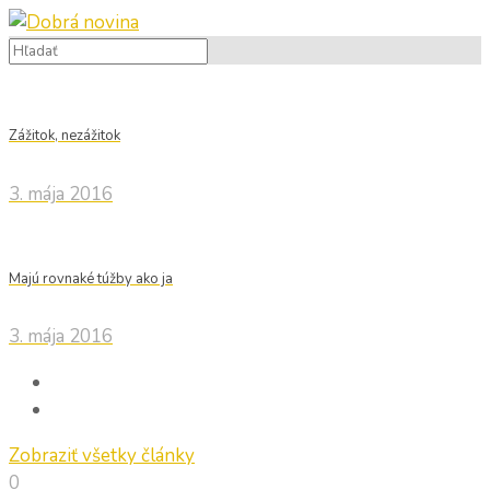
Zážitok, nezážitok
3. mája 2016
Majú rovnaké túžby ako ja
3. mája 2016
Zobraziť všetky články
0