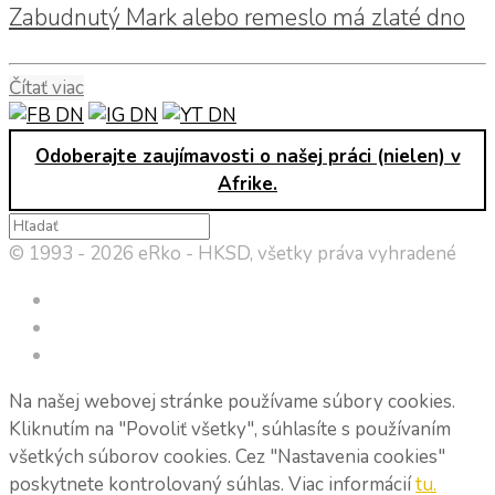
Zabudnutý Mark alebo remeslo má zlaté dno
Čítať viac
Odoberajte zaujímavosti o našej práci (nielen) v
Afrike.
© 1993 - 2026 eRko - HKSD, všetky práva vyhradené
Na našej webovej stránke používame súbory cookies.
Kliknutím na "Povoliť všetky", súhlasíte s používaním
všetkých súborov cookies. Cez "Nastavenia cookies"
poskytnete kontrolovaný súhlas. Viac informácií
tu.