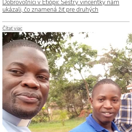
Dobrovoľníci v Etiópii: Sestry vincentky nám
ukázali, čo znamená žiť pre druhých
Čítať viac