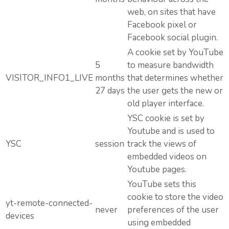
web, on sites that have
Facebook pixel or
Facebook social plugin.
A cookie set by YouTube
5
to measure bandwidth
VISITOR_INFO1_LIVE
months
that determines whether
27 days
the user gets the new or
old player interface.
YSC cookie is set by
Youtube and is used to
YSC
session
track the views of
embedded videos on
Youtube pages.
YouTube sets this
cookie to store the video
yt-remote-connected-
never
preferences of the user
devices
using embedded