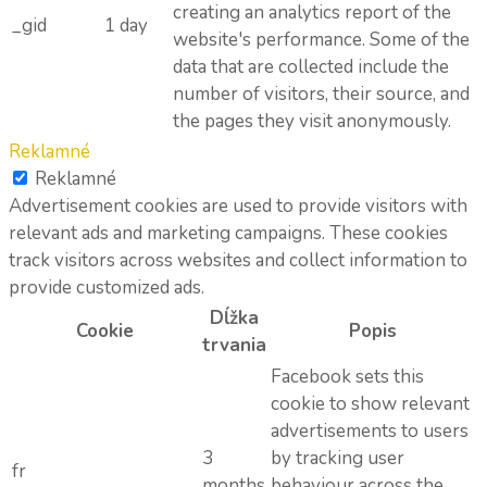
creating an analytics report of the
_gid
1 day
website's performance. Some of the
data that are collected include the
number of visitors, their source, and
the pages they visit anonymously.
Reklamné
Reklamné
Advertisement cookies are used to provide visitors with
relevant ads and marketing campaigns. These cookies
track visitors across websites and collect information to
provide customized ads.
Dĺžka
Cookie
Popis
trvania
Facebook sets this
cookie to show relevant
advertisements to users
3
by tracking user
fr
months
behaviour across the