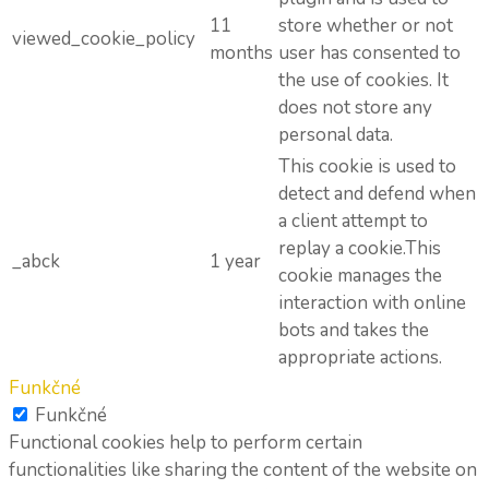
11
store whether or not
viewed_cookie_policy
months
user has consented to
the use of cookies. It
does not store any
personal data.
This cookie is used to
detect and defend when
a client attempt to
replay a cookie.This
_abck
1 year
cookie manages the
interaction with online
bots and takes the
appropriate actions.
Funkčné
Funkčné
Functional cookies help to perform certain
functionalities like sharing the content of the website on