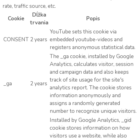
rate, traffic source, etc.
Dĺžka
Cookie
Popis
trvania
YouTube sets this cookie via
CONSENT
2 years
embedded youtube-videos and
registers anonymous statistical data.
The _ga cookie, installed by Google
Analytics, calculates visitor, session
and campaign data and also keeps
track of site usage for the site's
_ga
2 years
analytics report. The cookie stores
information anonymously and
assigns a randomly generated
number to recognize unique visitors.
Installed by Google Analytics, _gid
cookie stores information on how
visitors use a website, while also