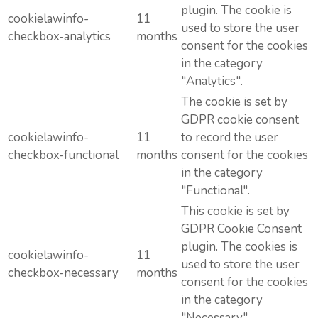
plugin. The cookie is
cookielawinfo-
11
used to store the user
checkbox-analytics
months
consent for the cookies
in the category
"Analytics".
The cookie is set by
GDPR cookie consent
cookielawinfo-
11
to record the user
checkbox-functional
months
consent for the cookies
in the category
"Functional".
This cookie is set by
GDPR Cookie Consent
plugin. The cookies is
cookielawinfo-
11
used to store the user
checkbox-necessary
months
consent for the cookies
in the category
"Necessary".