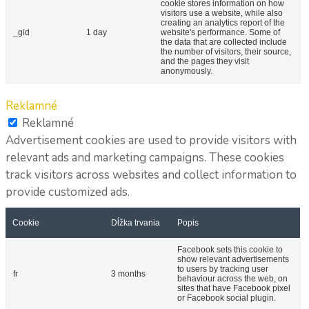
cookie stores information on how
visitors use a website, while also
creating an analytics report of the
_gid
1 day
website's performance. Some of
the data that are collected include
the number of visitors, their source,
and the pages they visit
anonymously.
Reklamné
Reklamné
Advertisement cookies are used to provide visitors with
relevant ads and marketing campaigns. These cookies
track visitors across websites and collect information to
provide customized ads.
Cookie
Dĺžka trvania
Popis
Facebook sets this cookie to
show relevant advertisements
to users by tracking user
fr
3 months
behaviour across the web, on
sites that have Facebook pixel
or Facebook social plugin.