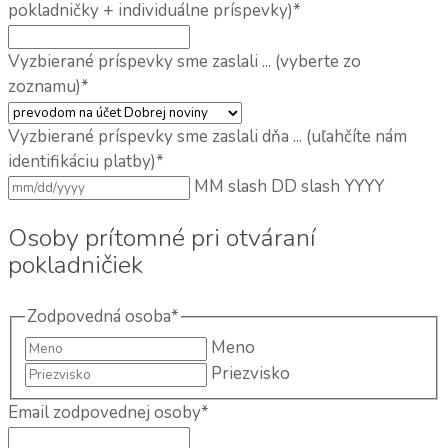
pokladničky + individuálne príspevky)
*
Vyzbierané príspevky sme zaslali ... (vyberte zo
zoznamu)
*
Vyzbierané príspevky sme zaslali dňa ... (uľahčíte nám
identifikáciu platby)
*
MM slash DD slash YYYY
Osoby prítomné pri otváraní
pokladničiek
Zodpovedná osoba
*
Meno
Priezvisko
Email zodpovednej osoby
*