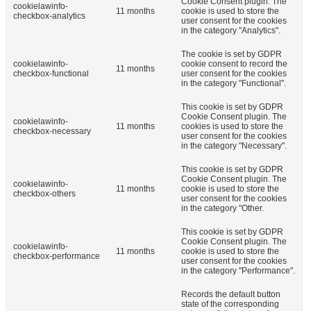
Cookie Consent plugin. The
cookielawinfo-
11 months
cookie is used to store the
checkbox-analytics
user consent for the cookies
in the category "Analytics".
The cookie is set by GDPR
cookielawinfo-
cookie consent to record the
11 months
checkbox-functional
user consent for the cookies
in the category "Functional".
This cookie is set by GDPR
Cookie Consent plugin. The
cookielawinfo-
11 months
cookies is used to store the
checkbox-necessary
user consent for the cookies
in the category "Necessary".
This cookie is set by GDPR
Cookie Consent plugin. The
cookielawinfo-
11 months
cookie is used to store the
checkbox-others
user consent for the cookies
in the category "Other.
This cookie is set by GDPR
Cookie Consent plugin. The
cookielawinfo-
11 months
cookie is used to store the
checkbox-performance
user consent for the cookies
in the category "Performance".
Records the default button
state of the corresponding