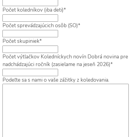
Počet koledníkov (iba deti)
*
Počet sprevádzajúcich osôb (SO)
*
Počet skupiniek
*
Počet výtlačkov Koledníckych novín Dobrá novina pre
nadchádzajúci ročník (zasielame na jeseň 2026)
*
Podeľte sa s nami o vaše zážitky z koledovania.