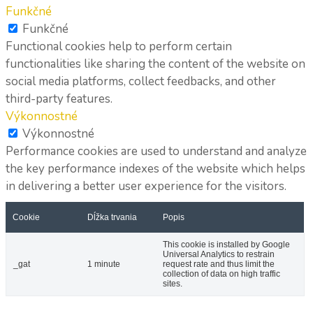
Funkčné
Funkčné
Functional cookies help to perform certain
functionalities like sharing the content of the website on
social media platforms, collect feedbacks, and other
third-party features.
Výkonnostné
Výkonnostné
Performance cookies are used to understand and analyze
the key performance indexes of the website which helps
in delivering a better user experience for the visitors.
Cookie
Dĺžka trvania
Popis
This cookie is installed by Google
Universal Analytics to restrain
_gat
1 minute
request rate and thus limit the
collection of data on high traffic
sites.