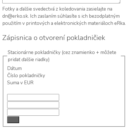
Fotky a ďalšie svedectvá z koledovania zasielajte na
dn@erko.sk. Ich zaslaním súhlasíte s ich bezodplatným
použitím v printových a elektronických materiáloch eRka.
Zápisnica o otvorení pokladničiek
Stacionárne pokladničky (cez znamienko + môžete
pridať ďalšie riadky)
Dátum
Číslo pokladničky
Suma v EUR
Add