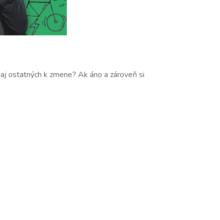
l aj ostatných k zmene? Ak áno a zároveň si