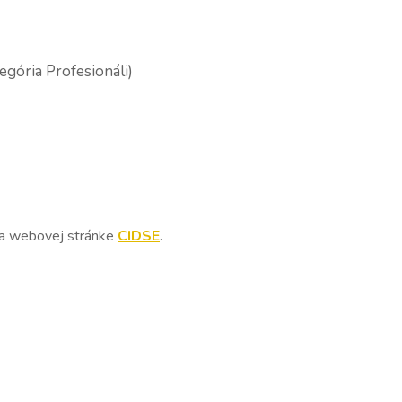
egória Profesionáli)
 na webovej stránke
CIDSE
.