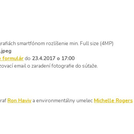
ografiách smartfónom rozlíšenie min. Full size (4MP)
.jpeg
e formulár
do
23.4.2017 o 17:00
ovací email o zaradení fotografie do súťaže.
graf
Ron Haviv
a environmentálny umelec
Michelle Rogers