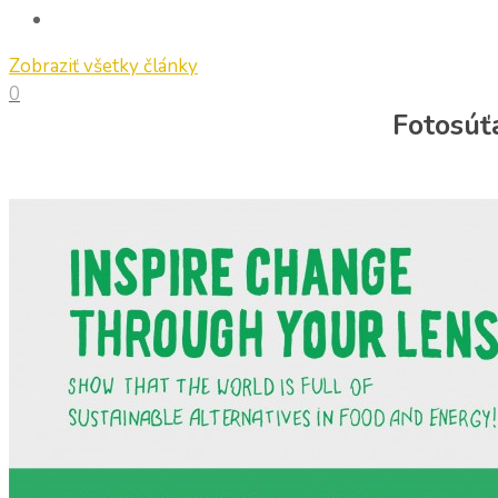
Zobraziť všetky články
0
Fotosúťa