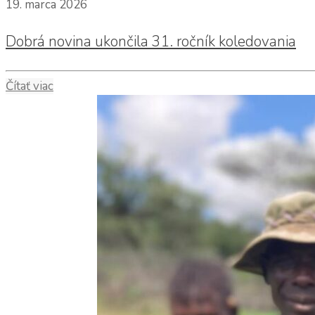
19. marca 2026
Dobrá novina ukončila 31. ročník koledovania
Čítať viac