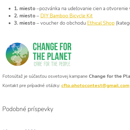
1. miesto
–pozvánka na udeľovanie cien a otvorenie 
2. miesto
–
DIY Bamboo Bicycle Kit
3. miesto
– voucher do obchodu
Ethical Shop
(kateg
Fotosúťaž je súčasťou osvetovej kampane
Change for the Pla
Kontakt pre prípadné otázky:
cftp.photocontest@gmail.com
Podobné príspevky