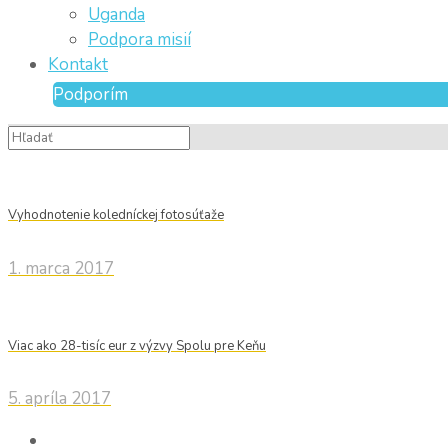
Uganda
Podpora misií
Kontakt
Podporím
Vyhodnotenie koledníckej fotosúťaže
1. marca 2017
Viac ako 28-tisíc eur z výzvy Spolu pre Keňu
5. apríla 2017