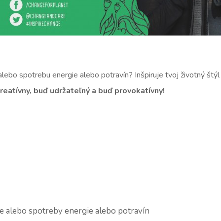
alebo spotrebu energie alebo potravín? Inšpiruje tvoj životný štý
reatívny, buď udržateľný a buď provokatívny!
ie alebo spotreby energie alebo potravín