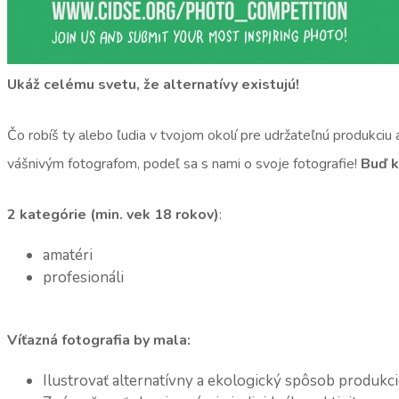
Ukáž celému svetu, že alternatívy existujú!
Čo robíš ty alebo ľudia v tvojom okolí pre udržateľnú produkciu 
vášnivým fotografom, podeľ sa s nami o svoje fotografie!
Buď k
2 kategórie (min. vek 18 rokov)
:
amatéri
profesionáli
Víťazná fotografia by mala:
Ilustrovať alternatívny a ekologický spôsob produkc