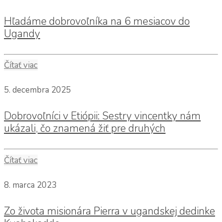
Hľadáme dobrovoľníka na 6 mesiacov do
Ugandy
Čítať viac
5. decembra 2025
Dobrovoľníci v Etiópii: Sestry vincentky nám
ukázali, čo znamená žiť pre druhých
Čítať viac
8. marca 2023
Zo života misionára Pierra v ugandskej dedinke