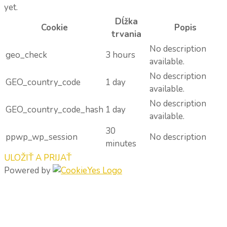
yet.
Dĺžka
Cookie
Popis
trvania
No description
geo_check
3 hours
available.
No description
GEO_country_code
1 day
available.
No description
GEO_country_code_hash
1 day
available.
30
ppwp_wp_session
No description
minutes
ULOŽIŤ A PRIJAŤ
Powered by