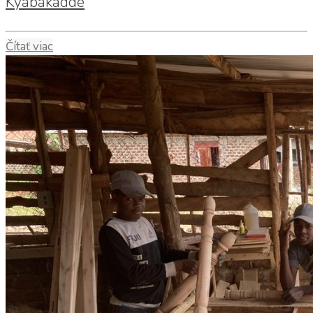
Kyabakadde
Čítať viac