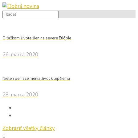
O ťažkom živote žien na severe Etiópie
26. marca 2020
Nielen peniaze menia život k lepšiemu
28. marca 2020
Zobraziť všetky články
0