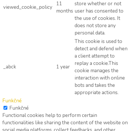
11
store whether or not
viewed_cookie_policy
months
user has consented to
the use of cookies. It
does not store any
personal data.
This cookie is used to
detect and defend when
a client attempt to
replay a cookie.This
_abck
1 year
cookie manages the
interaction with online
bots and takes the
appropriate actions.
Funkčné
Funkčné
Functional cookies help to perform certain
functionalities like sharing the content of the website on
social media platforms, collect feedbacks, and other