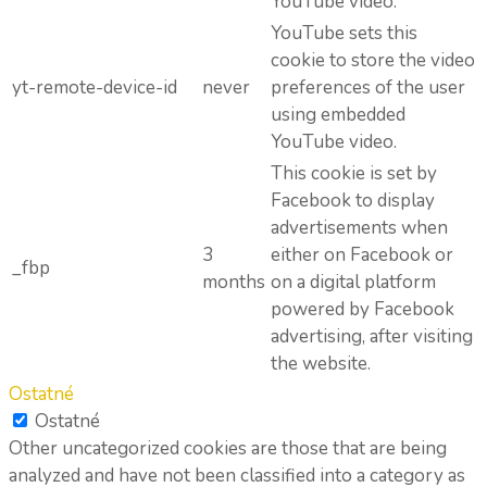
YouTube video.
YouTube sets this
cookie to store the video
yt-remote-device-id
never
preferences of the user
using embedded
YouTube video.
This cookie is set by
Facebook to display
advertisements when
3
either on Facebook or
_fbp
months
on a digital platform
powered by Facebook
advertising, after visiting
the website.
Ostatné
Ostatné
Other uncategorized cookies are those that are being
analyzed and have not been classified into a category as