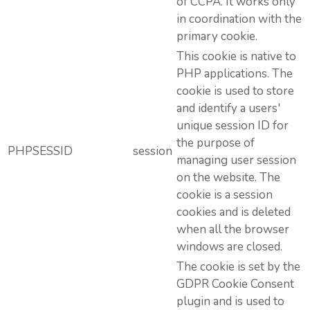
of CCPA. It works only
in coordination with the
primary cookie.
This cookie is native to
PHP applications. The
cookie is used to store
and identify a users'
unique session ID for
the purpose of
PHPSESSID
session
managing user session
on the website. The
cookie is a session
cookies and is deleted
when all the browser
windows are closed.
The cookie is set by the
GDPR Cookie Consent
plugin and is used to