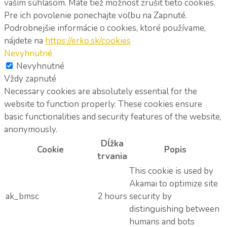
vaším súhlasom. Máte tiež možnosť zrušiť tieto cookies.
Pre ich povolenie ponechajte voľbu na Zapnuté.
Podrobnejšie informácie o cookies, ktoré používame,
nájdete na
https://erko.sk/cookies
Nevyhnutné
Nevyhnutné
Vždy zapnuté
Necessary cookies are absolutely essential for the
website to function properly. These cookies ensure
basic functionalities and security features of the website,
anonymously.
Dĺžka
Cookie
Popis
trvania
This cookie is used by
Akamai to optimize site
ak_bmsc
2 hours
security by
distinguishing between
humans and bots