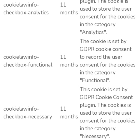
plugin. The cookie is
cookielawinfo-
11
used to store the user
checkbox-analytics
months
consent for the cookies
in the category
"Analytics".
The cookie is set by
GDPR cookie consent
cookielawinfo-
11
to record the user
checkbox-functional
months
consent for the cookies
in the category
"Functional".
This cookie is set by
GDPR Cookie Consent
plugin. The cookies is
cookielawinfo-
11
used to store the user
checkbox-necessary
months
consent for the cookies
in the category
"Necessary".