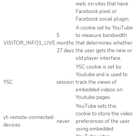
web, on sites that have
Facebook pixel or
Facebook social plugin.
A cookie set by YouTube
5
to measure bandwidth
VISITOR_INFO1_LIVE
months
that determines whether
27 days
the user gets the new or
old player interface.
YSC cookie is set by
Youtube and is used to
YSC
session
track the views of
embedded videos on
Youtube pages.
YouTube sets this
cookie to store the video
yt-remote-connected-
never
preferences of the user
devices
using embedded