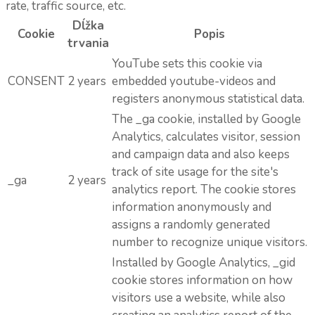
rate, traffic source, etc.
Dĺžka
Cookie
Popis
trvania
YouTube sets this cookie via
CONSENT
2 years
embedded youtube-videos and
registers anonymous statistical data.
The _ga cookie, installed by Google
Analytics, calculates visitor, session
and campaign data and also keeps
track of site usage for the site's
_ga
2 years
analytics report. The cookie stores
information anonymously and
assigns a randomly generated
number to recognize unique visitors.
Installed by Google Analytics, _gid
cookie stores information on how
visitors use a website, while also