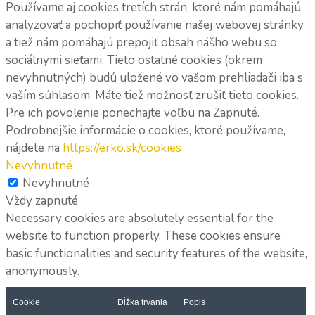
Používame aj cookies tretích strán, ktoré nám pomáhajú
analyzovať a pochopiť používanie našej webovej stránky
a tiež nám pomáhajú prepojiť obsah nášho webu so
sociálnymi sieťami. Tieto ostatné cookies (okrem
nevyhnutných) budú uložené vo vašom prehliadači iba s
vaším súhlasom. Máte tiež možnosť zrušiť tieto cookies.
Pre ich povolenie ponechajte voľbu na Zapnuté.
Podrobnejšie informácie o cookies, ktoré používame,
nájdete na
https://erko.sk/cookies
Nevyhnutné
Nevyhnutné
Vždy zapnuté
Necessary cookies are absolutely essential for the
website to function properly. These cookies ensure
basic functionalities and security features of the website,
anonymously.
Cookie
Dĺžka trvania
Popis