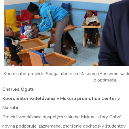
Koordinátor projektu Songa mbele na Masomo (Posuňme sa do
je optimista.
Charles Ogutu
Koordinátor vzdelávania v Mukuru promotion Center v
Nairobi
Projekt vzdelávania dospelých v slume Mukuru, ktorý Dobrá
novina podporuje, zaznamenal zhoršenie dochádzky študentov