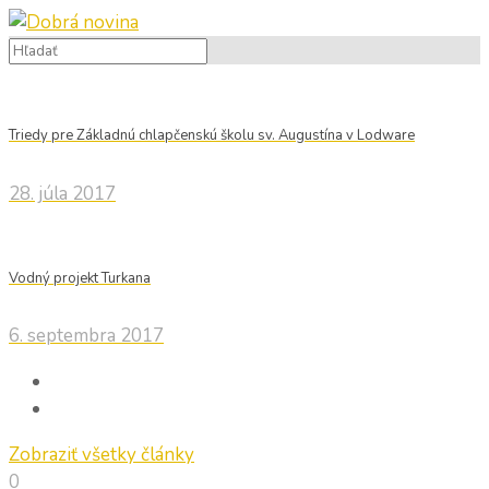
Triedy pre Základnú chlapčenskú školu sv. Augustína v Lodware
28. júla 2017
Vodný projekt Turkana
6. septembra 2017
Zobraziť všetky články
0