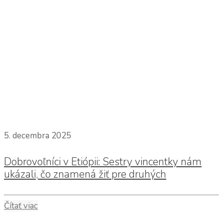
5. decembra 2025
Dobrovoľníci v Etiópii: Sestry vincentky nám
ukázali, čo znamená žiť pre druhých
Čítať viac