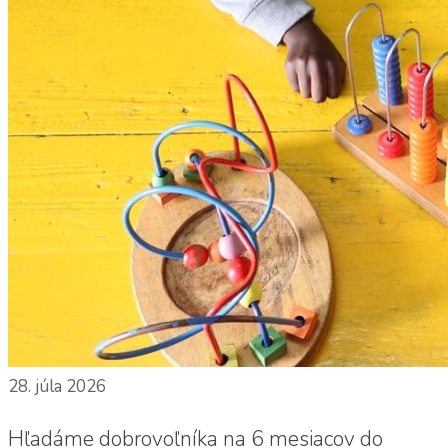
28. júla 2026
Hľadáme dobrovoľníka na 6 mesiacov do