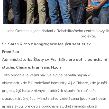
John Ombasa a jeho chalani z Rehabilitačného centra Nový ž
projekte.
Sr. Sarah Richo z Kongregácie Malých sestier sv.
Františka
Administrátorka Školy sv. Františka pre deti s poruchami
sluchu, Chisare, kraj Trans Nzoia
Toto obdobie je veľmi háklivé a plné napätia najmä v
oblastiach, kde žijú zmiešané komunity. Aj v Chisare, kde je náš
projekt, žijú ľudia z rôznych etnických skupín, čo robí našu
situáciu náročnejšou. Ministerstvo vzdelávania (pod ktoré patrí
aj naša škola pre deti s poruchami sluchu) nariadilo skorší