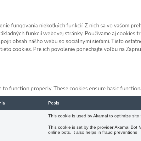
ie fungovania niekoľkých funkcií. Z nich sa vo vašom prehl
kladných funkcií webovej stránky. Používame aj cookies tr
epojiť obsah nášho webu so sociálnymi sieťami. Tieto ost
ť tieto cookies. Pre ich povolenie ponechajte voľbu na Zapn
 to function properly. These cookies ensure basic functiona
nia
Popis
This cookie is used by Akamai to optimize sit
This cookie is set by the provider Akamai Bot 
online bots. It also helps in fraud preventions