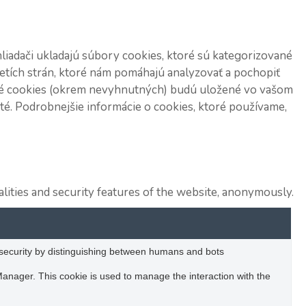
iadači ukladajú súbory cookies, ktoré sú kategorizované
etích strán, ktoré nám pomáhajú analyzovať a pochopiť
atné cookies (okrem nevyhnutných) budú uložené vo vašom
uté. Podrobnejšie informácie o cookies, ktoré používame,
lities and security features of the website, anonymously.
e security by distinguishing between humans and bots
Manager. This cookie is used to manage the interaction with the