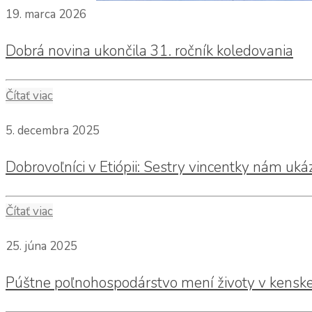
19. marca 2026
Dobrá novina ukončila 31. ročník koledovania
Čítať viac
5. decembra 2025
Dobrovoľníci v Etiópii: Sestry vincentky nám uká
Čítať viac
25. júna 2025
Púštne poľnohospodárstvo mení životy v kenske