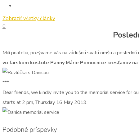
Zobraziť všetky články
0
Posled
Milí priatelia, pozývame vás na zádušnú svätú omšu a poslednú
vo farskom kostole Panny Márie Pomocnice kresťanov na Mi
***
Dear friends, we kindly invite you to the memorial service for ou
starts at 2 pm, Thursday 16 May 2019.
Podobné príspevky