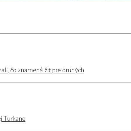
zali, čo znamená žiť pre druhých
j Turkane