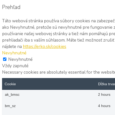
Prehľad
Táto webová stránka používa súbory cookies na zabezpečen
ako Nevyhnutné, pretože sú nevyhnutné pre fungovanie zá
používanie našej webovej stránky a tiež nám pomáhajú pr
prehliadači iba s vaším súhlasom. Máte tiež možnosť zruši
nájdete na
https://erko.sk/cookies
Nevyhnutné
Nevyhnutné
Vždy zapnuté
Necessary cookies are absolutely essential for the website
Cookie
Dĺžka trva
ak_bmsc
2 hours
bm_sz
4 hours