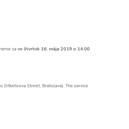
etneme sa
vo štvrtok 16. mája 2019 o 14.00
s (Mileticova Street, Bratislava). The service