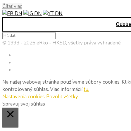
Čítať viac
Odober
© 1993 - 2026 eRko - HKSD, všetky práva vyhradené
Na našej webovej stránke používame súbory cookies. Klikn
kontrolovaný súhlas. Viac informácií
tu.
Nastavenia cookies
Povoliť všetky
Spravuj svoj súhlas
Close