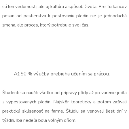
sú len vedomosti, ale aj kultúra a spôsob života. Pre Turkancov
posun od pastierstva k pestovaniu plodín nie je jednoduchá
zmena, ale proces, ktorý potrebuje svoj čas.
Až 90 % výučby prebieha učením sa prácou.
Študenti sa naučili všetko od prípravy pôdy až po varenie jedla
z vypestovaných plodín. Najskôr teoreticky a potom zažívali
praktickú skúsenosť na farme. Štúdiu sa venovali šesť dní v
týždni. Iba nedeľa bola voľným dňom.