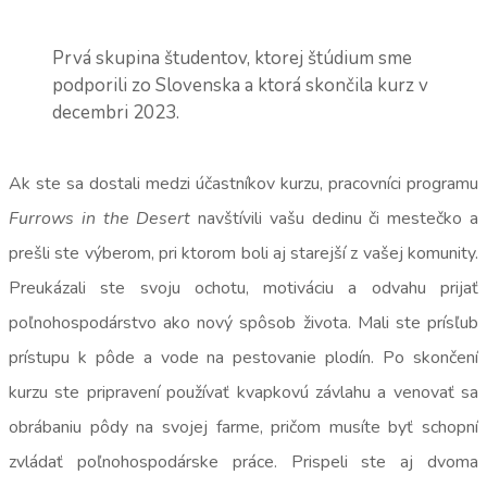
Prvá skupina študentov, ktorej štúdium sme
podporili zo Slovenska a ktorá skončila kurz v
decembri 2023.
Ak ste sa dostali medzi účastníkov kurzu, pracovníci programu
Furrows in the Desert
navštívili vašu dedinu či mestečko a
prešli ste výberom, pri ktorom boli aj starejší z vašej komunity.
Preukázali ste svoju ochotu, motiváciu a odvahu prijať
poľnohospodárstvo ako nový spôsob života. Mali ste prísľub
prístupu k pôde a vode na pestovanie plodín. Po skončení
kurzu ste pripravení používať kvapkovú závlahu a venovať sa
obrábaniu pôdy na svojej farme, pričom musíte byť schopní
zvládať poľnohospodárske práce. Prispeli ste aj dvoma