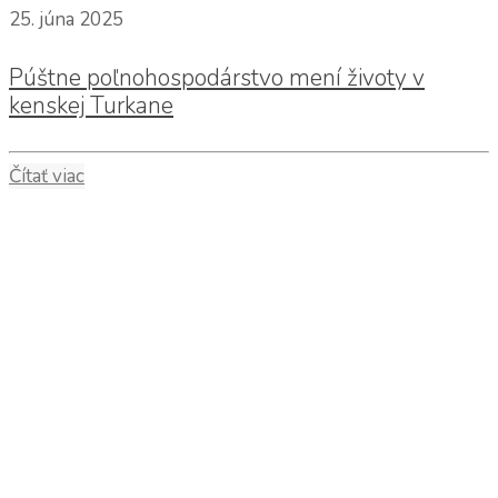
25. júna 2025
Púštne poľnohospodárstvo mení životy v
kenskej Turkane
Čítať viac