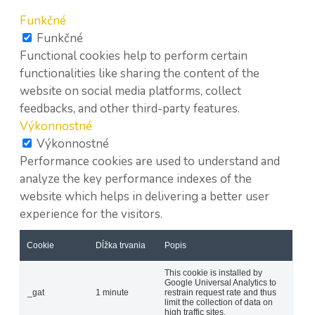
Funkčné
Funkčné
Functional cookies help to perform certain
functionalities like sharing the content of the
website on social media platforms, collect
feedbacks, and other third-party features.
Výkonnostné
Výkonnostné
Performance cookies are used to understand and
analyze the key performance indexes of the
website which helps in delivering a better user
experience for the visitors.
Cookie
Dĺžka trvania
Popis
This cookie is installed by
Google Universal Analytics to
_gat
1 minute
restrain request rate and thus
limit the collection of data on
high traffic sites.