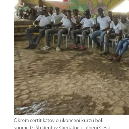
Okrem certifikátov o ukončení kurzu boli
spomedzi študentov špeciálne ocenení šiesti