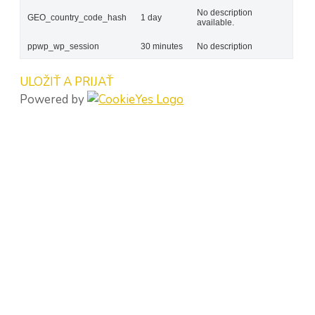
No description
GEO_country_code_hash
1 day
available.
ppwp_wp_session
30 minutes
No description
ULOŽIŤ A PRIJAŤ
Powered by