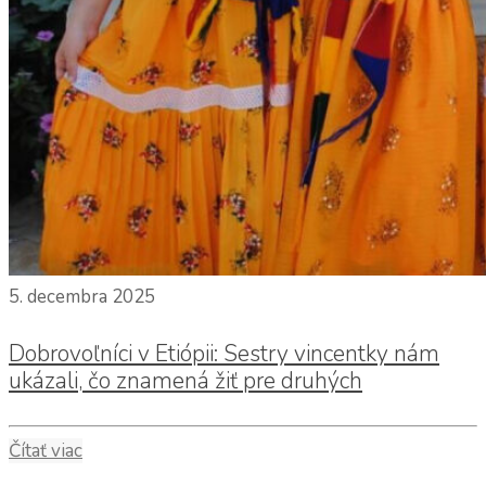
5. decembra 2025
Dobrovoľníci v Etiópii: Sestry vincentky nám
ukázali, čo znamená žiť pre druhých
Čítať viac