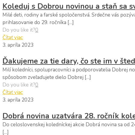
Koleduj s Dobrou novinou a staň sa s
Milé deti, rodiny a farské spoločenstvá. Srdečne vás poz
prihlasovanie do 29. ročníka […]
Do you like it?
0
Čítať viac
3. apríla 2023
Ďakujeme za tie dary, čo ste im v šted
Milí koledníci, spolupracovníci a podporovatelia Dobrej 
spôsobom zveľaďujete dielo Dobrej […]
Do you like it?
0
Čítať viac
3. apríla 2023
Dobrá novina uzatvára 28. ročník kol
Do celoslovenskej koledníckej akcie Dobrá novina sa od 2
[…]