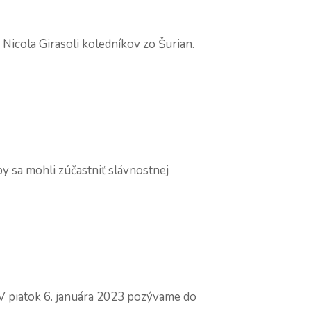
Nicola Girasoli koledníkov zo Šurian.
y sa mohli zúčastniť slávnostnej
 V piatok 6. januára 2023 pozývame do