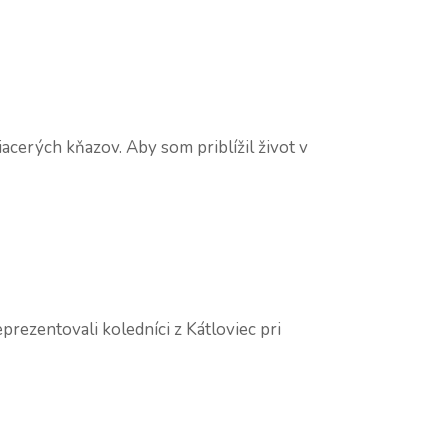
cerých kňazov. Aby som priblížil život v
prezentovali koledníci z Kátloviec pri