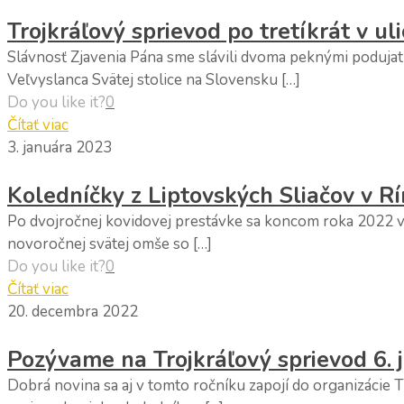
Trojkráľový sprievod po tretíkrát v ul
Slávnosť Zjavenia Pána sme slávili dvoma peknými podujatia
Veľvyslanca Svätej stolice na Slovensku […]
Do you like it?
0
Čítať viac
3. januára 2023
Koledníčky z Liptovských Sliačov v R
Po dvojročnej kovidovej prestávke sa koncom roka 2022 vyb
novoročnej svätej omše so […]
Do you like it?
0
Čítať viac
20. decembra 2022
Pozývame na Trojkráľový sprievod 6.
Dobrá novina sa aj v tomto ročníku zapojí do organizácie 