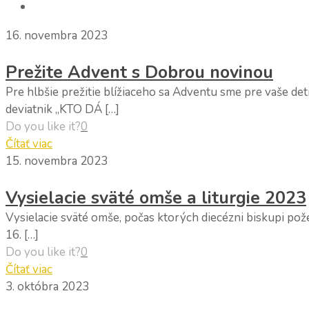
16. novembra 2023
Prežite Advent s Dobrou novinou
Pre hlbšie prežitie blížiaceho sa Adventu sme pre vaše 
deviatnik „KTO DÁ […]
Do you like it?
0
Čítať viac
15. novembra 2023
Vysielacie sväté omše a liturgie 2023
Vysielacie sväté omše, počas ktorých diecézni biskupi pože
16. […]
Do you like it?
0
Čítať viac
3. októbra 2023