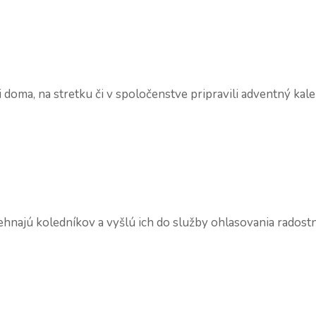
deti doma, na stretku či v spoločenstve pripravili advent
hnajú koledníkov a vyšlú ich do služby ohlasovania radostne