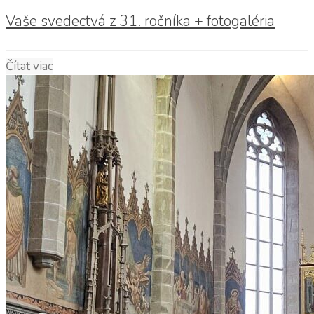
Vaše svedectvá z 31. ročníka + fotogaléria
Čítať viac