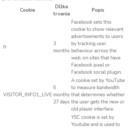
Dĺžka
Cookie
Popis
trvania
Facebook sets this
cookie to show relevant
advertisements to users
3
by tracking user
fr
months
behaviour across the
web, on sites that have
Facebook pixel or
Facebook social plugin.
A cookie set by YouTube
5
to measure bandwidth
VISITOR_INFO1_LIVE
months
that determines whether
27 days
the user gets the new or
old player interface.
YSC cookie is set by
Youtube and is used to