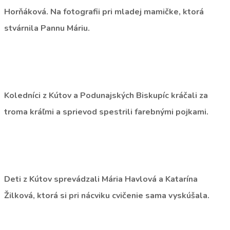
Horňáková. Na fotografii pri mladej mamičke, ktorá
stvárnila Pannu Máriu.
Koledníci z Kútov a Podunajských Biskupíc kráčali za
troma kráľmi a sprievod spestrili farebnými pojkami.
Deti z Kútov sprevádzali Mária Havlová a Katarína
Žilková, ktorá si pri nácviku cvičenie sama vyskúšala.