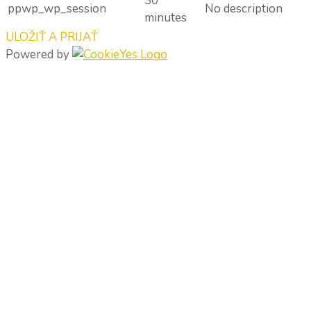
30
ppwp_wp_session
No description
minutes
ULOŽIŤ A PRIJAŤ
Powered by