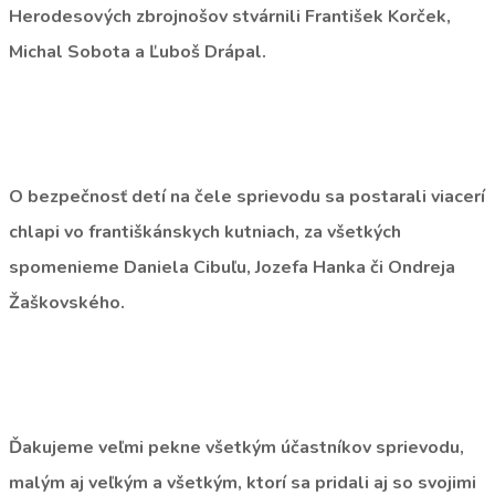
Herodesových zbrojnošov stvárnili František Korček,
Michal Sobota a Ľuboš Drápal.
O bezpečnosť detí na čele sprievodu sa postarali viacerí
chlapi vo františkánskych kutniach, za všetkých
spomenieme Daniela Cibuľu, Jozefa Hanka či Ondreja
Žaškovského.
Ďakujeme veľmi pekne všetkým účastníkov sprievodu,
malým aj veľkým a všetkým, ktorí sa pridali aj so svojimi