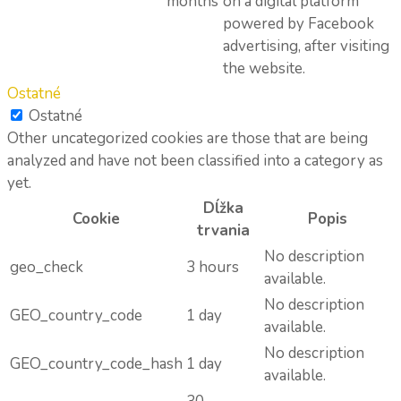
months
on a digital platform
powered by Facebook
advertising, after visiting
the website.
Ostatné
Ostatné
Other uncategorized cookies are those that are being
analyzed and have not been classified into a category as
yet.
Dĺžka
Cookie
Popis
trvania
No description
geo_check
3 hours
available.
No description
GEO_country_code
1 day
available.
No description
GEO_country_code_hash
1 day
available.