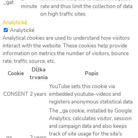
_gat
minute
rate and thus limit the collection of data
on high traffic sites.
Analytické
Analytické
Analytical cookies are used to understand how visitors
interact with the website. These cookies help provide
information on metrics the number of visitors, bounce
rate, traffic source, etc.
Dĺžka
Cookie
Popis
trvania
YouTube sets this cookie via
CONSENT
2 years
embedded youtube-videos and
registers anonymous statistical data.
The _ga cookie, installed by Google
Analytics, calculates visitor, session
and campaign data and also keeps
track of site usage for the site's
_ga
2 years