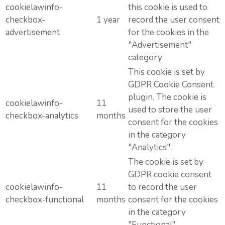
cookielawinfo-
this cookie is used to
checkbox-
1 year
record the user consent
advertisement
for the cookies in the
"Advertisement"
category .
This cookie is set by
GDPR Cookie Consent
plugin. The cookie is
cookielawinfo-
11
used to store the user
checkbox-analytics
months
consent for the cookies
in the category
"Analytics".
The cookie is set by
GDPR cookie consent
cookielawinfo-
11
to record the user
checkbox-functional
months
consent for the cookies
in the category
"Functional".