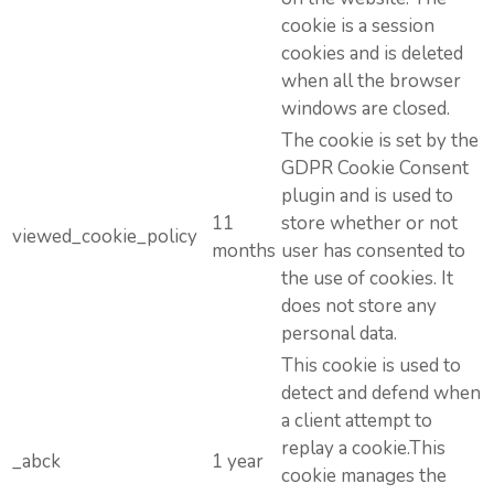
cookie is a session
cookies and is deleted
when all the browser
windows are closed.
The cookie is set by the
GDPR Cookie Consent
plugin and is used to
11
store whether or not
viewed_cookie_policy
months
user has consented to
the use of cookies. It
does not store any
personal data.
This cookie is used to
detect and defend when
a client attempt to
replay a cookie.This
_abck
1 year
cookie manages the