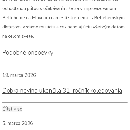
odhodlanou púťou s očakávaním, že sa v improvizovanom
Betleheme na Hlavnom námestí stretneme s Betlehemským
dieťaťom, vzdáme mu úctu a cez neho aj úctu všetkým deťom
na celom svete.“
Podobné príspevky
19. marca 2026
Dobrá novina ukončila 31. ročník koledovania
Čítať viac
5. marca 2026