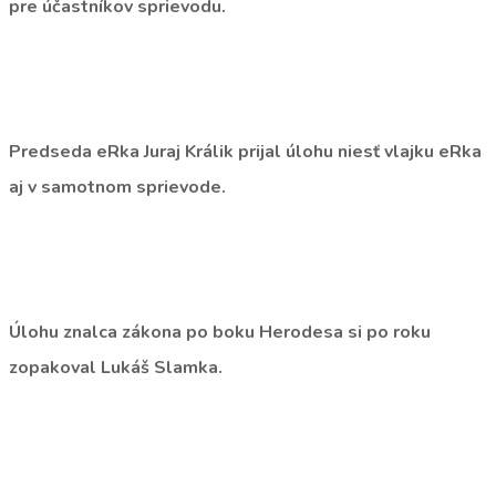
pre účastníkov sprievodu.
Predseda eRka Juraj Králik prijal úlohu niesť vlajku eRka
aj v samotnom sprievode.
Úlohu znalca zákona po boku Herodesa si po roku
zopakoval Lukáš Slamka.