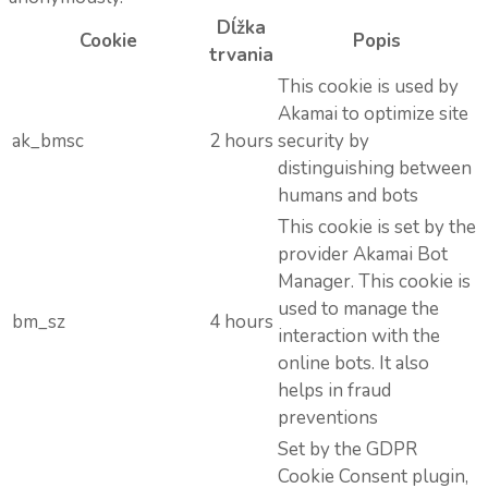
Dĺžka
Cookie
Popis
trvania
This cookie is used by
Akamai to optimize site
ak_bmsc
2 hours
security by
distinguishing between
humans and bots
This cookie is set by the
provider Akamai Bot
Manager. This cookie is
used to manage the
bm_sz
4 hours
interaction with the
online bots. It also
helps in fraud
preventions
Set by the GDPR
Cookie Consent plugin,