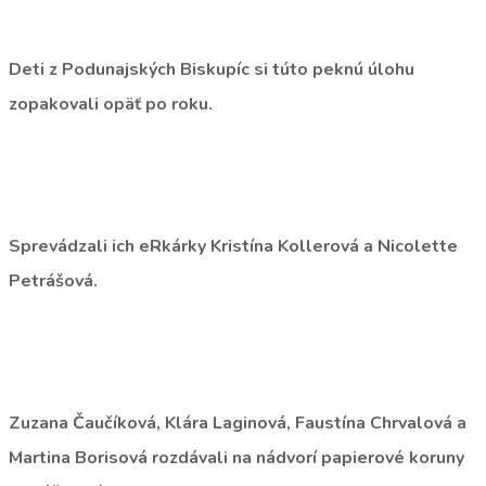
Deti z Podunajských Biskupíc si túto peknú úlohu
zopakovali opäť po roku.
Sprevádzali ich eRkárky Kristína Kollerová a Nicolette
Petrášová.
Zuzana Čaučíková, Klára Laginová, Faustína Chrvalová a
Martina Borisová rozdávali na nádvorí papierové koruny