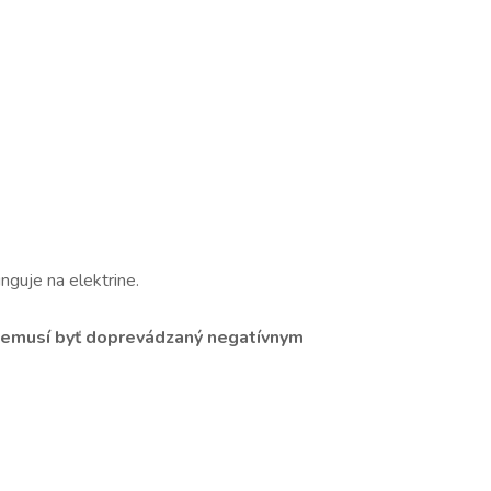
unguje na elektrine.
emusí byť doprevádzaný negatívnym