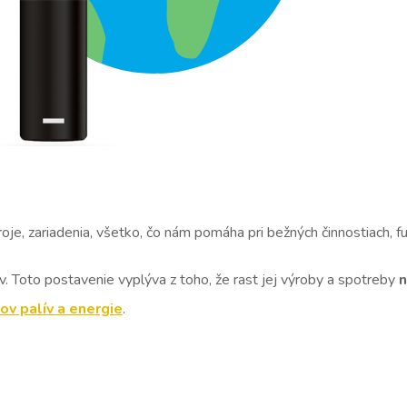
roje, zariadenia, všetko, čo nám pomáha pri bežných činnostiach, f
v. Toto postavenie vyplýva z toho, že rast jej výroby a spotreby
n
ov palív a energie
.