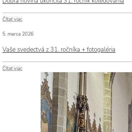
Dobrá novina ukončila 31. ročník koledovania
Čítať viac
5. marca 2026
Vaše svedectvá z 31. ročníka + fotogaléria
Čítať viac