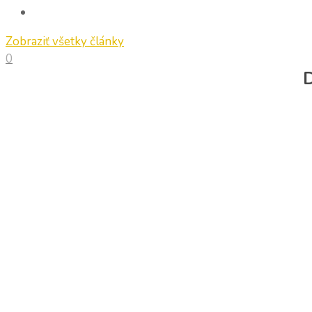
Zobraziť všetky články
0
D