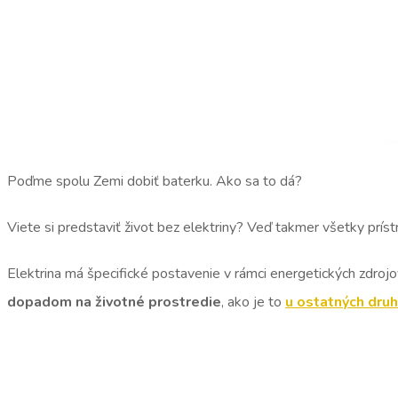
Poďme spolu Zemi dobiť baterku. Ako sa to dá?
Viete si predstaviť život bez elektriny? Veď takmer všetky príst
Elektrina má špecifické postavenie v rámci energetických zdrojo
dopadom na životné prostredie
, ako je to
u ostatných druh