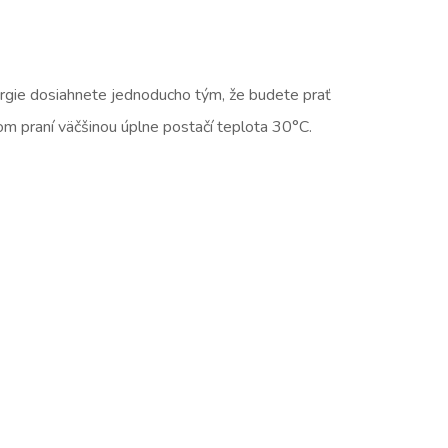
ergie dosiahnete jednoducho tým, že budete prať
žnom praní väčšinou úplne postačí teplota 30°C.